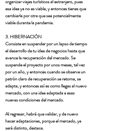
organizar viajes turísticos al extranjero, pues 
esa idea ya no es viable, y entonces tienes que 
cambiarla por otra que sea potencialmente 
viable durante la pandemia. 
3. HIBERNACIÓN
Consiste en suspender por un lapso de tiempo 
el desarrollo de tu idea de negocios hasta que 
avance la recuperación del mercado. Se 
suspende el proyecto por unos meses, tal vez 
por un año, y entonces cuando se observe un 
patrón claro de recuperación se retoma, se 
adapta, y entonces así es como llegas al nuevo 
mercado, con una idea adaptada a esas 
nuevas condiciones del mercado. 
Al regresar, habrá que validar, y de nuevo 
hacer adaptaciones, porque el mercado, ya 
será distinto, destaca. 