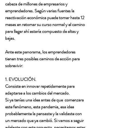
cabeza de millones de empresarios y 
emprendedores. Según varias fuentes la 
reactivación económica puede tomar hasta 12 
meses en retomar su curso normal y el camino 
para llegar ahí estaría compuesto de altas y 
bajas. 
Ante este panorama, los emprendedores 
tienen tres posibles caminos de acción para 
sobrevivir:
1. EVOLUCIÓN.
Consiste en innovar repetidamente para 
adaptarse a los cambios del mercado.
Si ya tenías una idea antes de que  comenzara 
este fenómeno, esta pandemia, esa idea 
probablemente la pensaste y la validaste con 
un mercado que ya cambió. Si vamos a seguir 
adelante con este proyecto, necesitamos estar 